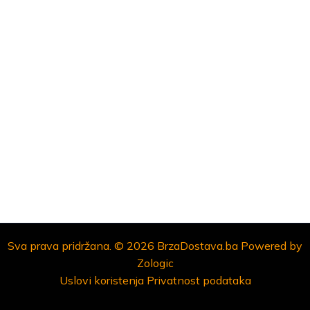
Sva prava pridržana. © 2026 BrzaDostava.ba Powered by
Zologic
Uslovi koristenja
Privatnost podataka